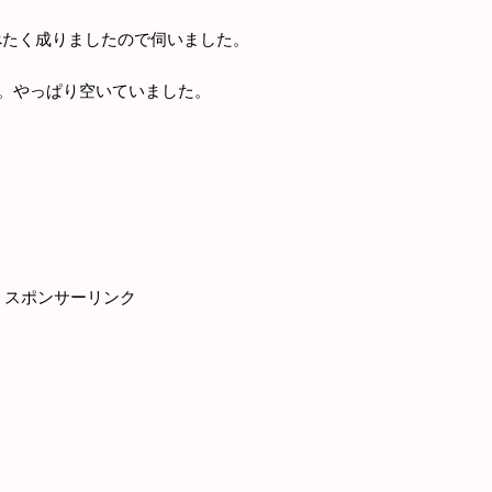
べたく成りましたので伺いました。
た。やっぱり空いていました。
スポンサーリンク