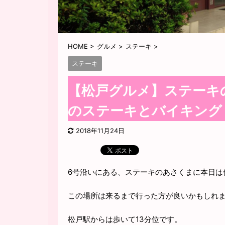
HOME
>
グルメ
>
ステーキ
>
ステーキ
【松戸グルメ】ステーキ
のステーキとバイキング
2018年11月24日
6号沿いにある、ステーキのあさくまに本日は
この場所は来るまで行った方が良いかもしれ
松戸駅からは歩いて13分位です。