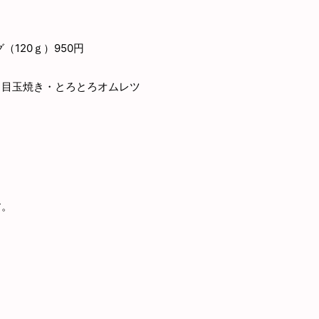
120ｇ）950円
・目玉焼き・とろとろオムレツ
す。