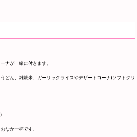
コーナが一緒に付きます。
うどん、雑穀米、ガーリックライスやデザートコーナ(ソフトクリ
)
りおなか一杯です。